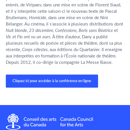
enivrés
, de Viripaev, dans une mise en scène de Florent Siaud,
et il y interprète cette saison-ci le nouveau texte de Pascal
Brullemans,
Homicide
, dans une mise en scène de Nini
Bélanger. Au cinéma, il s’associe à plusieurs distributions dont
Nuit blonde, 23 décembre, Confessions, Boris sans Béatrice
et
Vic et Flo ont vu un ours
. À titre d’auteur, Dany a publié
plusieurs recueils de poésie et pièces de théâtre, dont sa plus
récente,
Corps célestes
, aux éditions du Quartanier. Il enseigne
aux interprètes en formation à l’École nationale de théâtre.
Depuis 2012, il co-dirige la compagnie La Messe Basse.
Cliquez ici pour accéder à la conférence en ligne