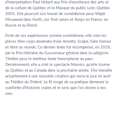
d’interprétation Paul Hébert aux Prix d’excellence des arts et
de la culture de Québec et le Masque du public Loto-Québec
2005. Elle poursuit son travail de comédienne pour Wajdi
Mouawad dans
Forêts
,
Les Trois sœurs
et
Temps
en France, en
Russie et au Brésil
.
Forte de ses expériences comme comédienne, elle crée les
pièces
Mon corps deviendra froid
,
Annette
,
Scalpé, Faire l’amour
et
Venir au monde
. Ce dernier texte fut récompensé, en 2018,
par le Prix littéraire du Gouverneur général dans la catégorie
Théâtre pour le meilleur texte francophone au pays.
Dernièrement, elle a créé le spectacle
Maurice
, qu’elle tourne
au Québec et au Canada dans la prochaine année. Elle travaille
actuellement à une nouvelle création qui verra le jour en avril
au Théâtre du Trident. Le fil rouge de sa pratique demeure la
cueillette d’histoires vraies et le sens que l’on donne à nos
vies.