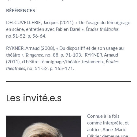
RÉFÉRENCES
DELCUVELLERIE, Jacques (2011), « De l’usage du témoignage
en scène, entretien avec Fabien Darel »,
Études théâtrales,
no.51-52, p. 56-64.
RYKNER, Arnaud (2008), « Du dispositif et de son usage au
théâtre »,
Tangence
, no. 88, p. 91-103.
RYKNER, Arnaud
(2011), «Théâtre-témoignage/théâtre-testament»,
Études
théâtrales
, no. 51-52, p. 165-171.
Les invité.e.s
Connue à la fois
comme interprète, et
autrice, Anne-Marie
Olivier demeure une