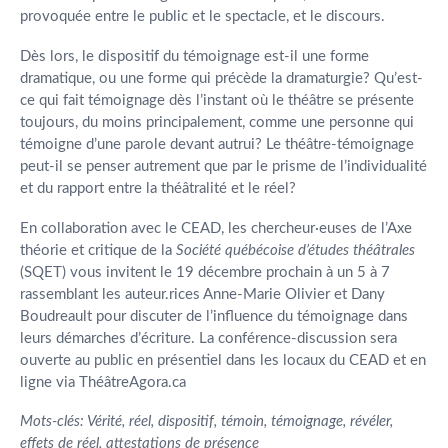
provoquée entre le public et le spectacle, et le discours.
Dès lors, le dispositif du témoignage est-il une forme
dramatique, ou une forme qui précède la dramaturgie? Qu’est-
ce qui fait témoignage dès l’instant où le théâtre se présente
toujours, du moins principalement, comme une personne qui
témoigne d’une parole devant autrui? Le théâtre-témoignage
peut-il se penser autrement que par le prisme de l’individualité
et du rapport entre la théâtralité et le réel?
En collaboration avec le CEAD, les chercheur·euses de l’Axe
théorie et critique de la
Société québécoise d’études théâtrales
(SQET) vous invitent le 19 décembre prochain à un 5 à 7
rassemblant les auteur.rices Anne-Marie Olivier et Dany
Boudreault pour discuter de l’influence du témoignage dans
leurs démarches d’écriture. La conférence-discussion sera
ouverte au public en présentiel dans les locaux du CEAD et en
ligne via ThéâtreAgora.ca
Mots-clés: Vérité, réel, dispositif, témoin, témoignage, révéler,
effets de réel, attestations de présence