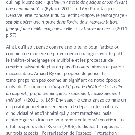
qui impliquent que «
quelqu’un atteste de quelque chose devant
une communauté.
» (Rykner, 2011, p. 166) Pour Jacques
Delcuvellerie, fondateur du collectif
Groupov
, le témoignage «
semble opérer une rupture dans l’ordre de la représentation,
[puisqu’] une réalité exogène à celle-ci s’y trouve insérée.
» (2011,
p.57)
Ainsi, qu’il soit pensé comme une tribune pour l’artiste ou
comme une manière de provoquer un dialogue avec le public,
le théâtre-témoignage se multiplie et les processus de
création naissent de plus en plus d’univers intimes et parfois
inaccessibles. Arnaud Rykner propose de penser le
témoignage non pas comme un signifiant de notre époque,
mais plutôt comme un «
“dispositif pour le théâtre”, c’est-à-dire
un dispositif profondément, intrinsèquement, nécessairement
théâtral.
» (2011, p. 165) Envisager le témoignage comme un
dispositif permet non seulement de dépasser les notions
d’individualité et d’intimité qui y sont rattachées, mais
d’interroger sa structure pour repenser la représentation. En
effet, toujours selon Rykner (2008), le dispositif reposerait
sur trois aspects : l’organisation de l’espace, l’interaction