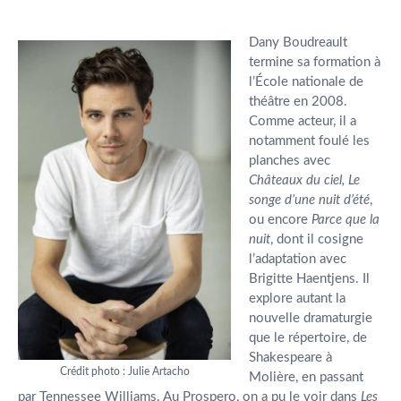
Dany Boudreault
termine sa formation à
l’École nationale de
théâtre en 2008.
Comme acteur, il a
notamment foulé les
planches avec
Châteaux du ciel, Le
songe d’une nuit d’été
,
ou encore
Parce que la
nuit
, dont il cosigne
l’adaptation avec
Brigitte Haentjens. Il
explore autant la
nouvelle dramaturgie
que le répertoire, de
Shakespeare à
Crédit photo : Julie Artacho
Molière, en passant
par Tennessee Williams. Au Prospero, on a pu le voir dans
Les