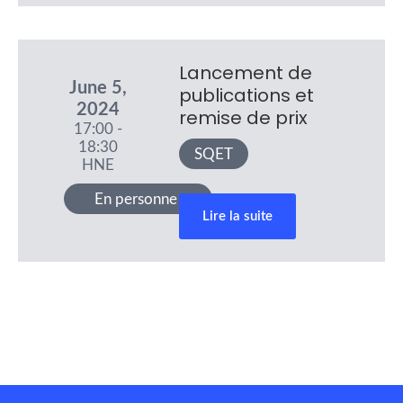
Lancement de
June 5,
publications et
2024
remise de prix
17:00 -
18:30
SQET
HNE
En personne
Lire la suite