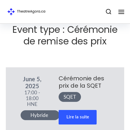
Event type :
Cérémonie
de remise des prix
Cérémonie des
June 5,
prix de la SQET
2025
17:00 -
SQET
18:00
HNE
Hybride
Lire la suite