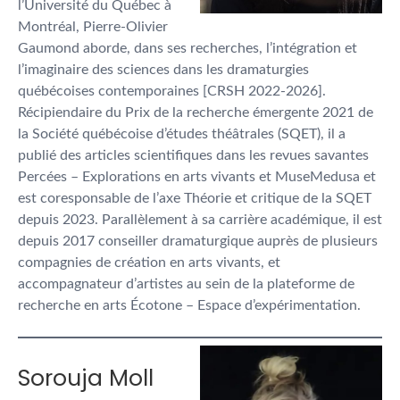
l’Université du Québec à
Montréal, Pierre-Olivier
Gaumond aborde, dans ses recherches, l’intégration et
l’imaginaire des sciences dans les dramaturgies
québécoises contemporaines [CRSH 2022-2026].
Récipiendaire du Prix de la recherche émergente 2021 de
la Société québécoise d’études théâtrales (SQET), il a
publié des articles scientifiques dans les revues savantes
Percées – Explorations en arts vivants et MuseMedusa et
est coresponsable de l’axe Théorie et critique de la SQET
depuis 2023. Parallèlement à sa carrière académique, il est
depuis 2017 conseiller dramaturgique auprès de plusieurs
compagnies de création en arts vivants, et
accompagnateur d’artistes au sein de la plateforme de
recherche en arts Écotone – Espace d’expérimentation.
Sorouja Moll