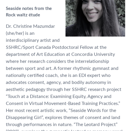
Seaside notes from the
Rock waltz étude
Dr. Christine Mazumdar
(she/her) is an
interdisciplinary artist and
SSHRC/Sport Canada Postdoctoral Fellow at the
department of Art Education at Concordia University
where her research considers the interrelationship
between sport and art. A former rhythmic gymnast and
nationally certified coach, she is an EDI expert who
advocates consent, agency, and bodily autonomy in
aesthetic pedagogy through her SSHRC research project
“Touch at a Distance: Examining Equity, Agency and
Consent in Virtual Movement-Based Training Practices.”
Her most recent artistic work, “Seaside Words for the
Disappearing Girl”, explores themes of consent and land
through performances in nature. “The Leotard Project”