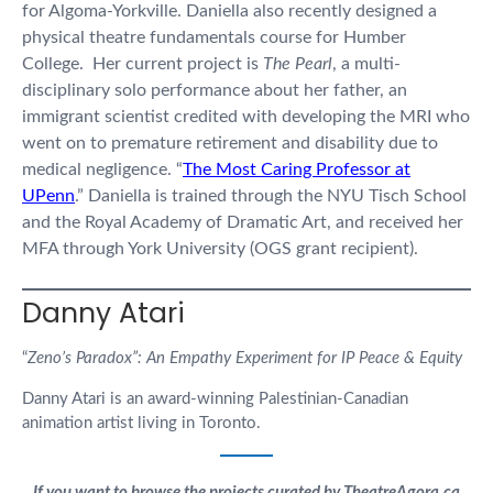
for Algoma-Yorkville. Daniella also recently designed a
physical theatre fundamentals course for Humber
College. Her current project is
The Pearl
, a multi-
disciplinary solo performance about her father, an
immigrant scientist credited with developing the MRI who
went on to premature retirement and disability due to
medical negligence. “
The Most Caring Professor at
UPenn
.” Daniella is trained through the NYU Tisch School
and the Royal Academy of Dramatic Art, and received her
MFA through York University (OGS grant recipient).
Danny Atari
“
Zeno’s Paradox”: An Empathy Experiment for IP Peace & Equity
Danny Atari is an award-winning Palestinian-Canadian
animation artist living in Toronto.
If you want to browse the projects curated by TheatreAgora.ca