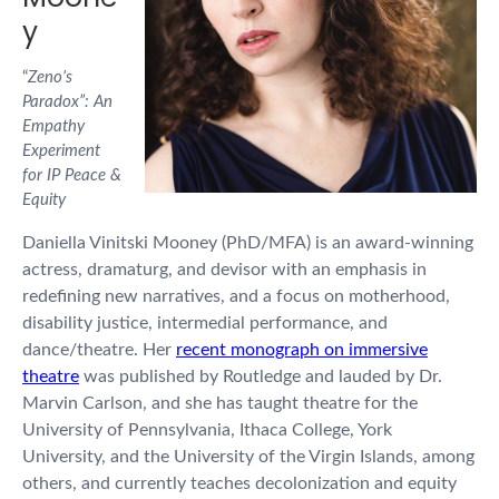
y
“
Zeno’s
Paradox”: An
Empathy
Experiment
for IP Peace &
Equity
Daniella Vinitski Mooney (PhD/MFA) is an award-winning
actress, dramaturg, and devisor with an emphasis in
redefining new narratives, and a focus on motherhood,
disability justice, intermedial performance, and
dance/theatre. Her
recent monograph on immersive
theatre
was published by Routledge and lauded by Dr.
Marvin Carlson, and she has taught theatre for the
University of Pennsylvania, Ithaca College, York
University, and the University of the Virgin Islands, among
others, and currently teaches decolonization and equity