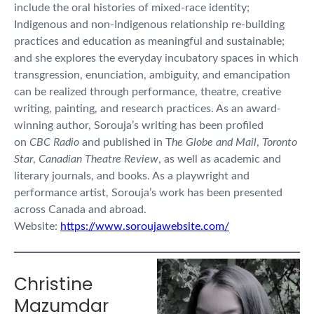
include the oral histories of mixed-race identity;
Indigenous and non-Indigenous relationship re-building
practices and education as meaningful and sustainable;
and she explores the everyday incubatory spaces in which
transgression, enunciation, ambiguity, and emancipation
can be realized through performance, theatre, creative
writing, painting, and research practices. As an award-
winning author, Sorouja’s writing has been profiled
on
CBC Radio
and published in T
he Globe and Mail
,
Toronto
Star
,
Canadian Theatre Review
, as well as academic and
literary journals, and books. As a playwright and
performance artist, Sorouja’s work has been presented
across Canada and abroad.
Website:
https://www.soroujawebsite.com/
Christine
Mazumdar