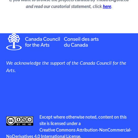
and read our curatorial statement, click
here
.
We acknowledge the support of the Canada Council for the
Arts
.
Except where otherwise noted, content on this
site is licensed under a
Creative Commons Attribution-NonCommercial-
NoDerivatives 4.0 International License
.