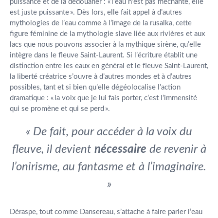
puissance et de la dédouaner : « l’eau n’est pas méchante, elle
est juste puissante ». Dès lors, elle fait appel à d’autres
mythologies de l’eau comme à l’image de la rusalka, cette
figure féminine de la mythologie slave liée aux rivières et aux
lacs que nous pouvons associer à la mythique sirène, qu’elle
intègre dans le fleuve Saint-Laurent. Si l’écriture établit une
distinction entre les eaux en général et le fleuve Saint-Laurent,
la liberté créatrice s’ouvre à d’autres mondes et à d’autres
possibles, tant et si bien qu’elle dégéolocalise l’action
dramatique : « la voix que je lui fais porter, c’est l’immensité
qui se promène et qui se perd ».
« De fait, pour accéder à la voix du
fleuve, il devient
nécessaire
de revenir à
l’onirisme, au fantasme et à l’imaginaire.
»
Déraspe, tout comme Dansereau, s’attache à faire parler l’eau