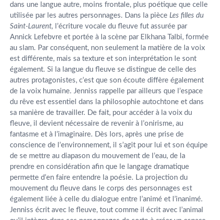
dans une langue autre, moins frontale, plus poétique que celle
utilisée par les autres personnages. Dans la pièce
Les filles du
Saint-Laurent,
l’écriture vocale du fleuve fut assurée par
Annick Lefebvre et portée à la scène par Elkhana Talbi, formée
au slam. Par conséquent, non seulement la matière de la voix
est différente, mais sa texture et son interprétation le sont
également. Si la langue du fleuve se distingue de celle des
autres protagonistes, c’est que son écoute diffère également
de la voix humaine. Jenniss rappelle par ailleurs que l’espace
du rêve est essentiel dans la philosophie autochtone et dans
sa manière de travailler. De fait, pour accéder à la voix du
fleuve, il devient nécessaire de revenir à l’onirisme, au
fantasme et à l’imaginaire. Dès lors, après une prise de
conscience de l’environnement, il s’agit pour lui et son équipe
de se mettre au diapason du mouvement de l’eau, de la
prendre en considération afin que le langage dramatique
permette d’en faire entendre la poésie. La projection du
mouvement du fleuve dans le corps des personnages est
également liée à celle du dialogue entre l’animé et l’inanimé.
Jenniss écrit avec le fleuve, tout comme il écrit avec l’animal