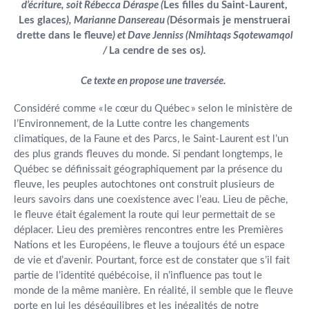
d’écriture, soit Rébecca Déraspe (
Les filles du Saint-Laurent,
Les glaces
), Marianne Dansereau (
Désormais je menstruerai
drette dans le fleuve
) et Dave Jenniss (Nmihtaqs Sqotewamqol
/
La cendre de ses os
).
Ce texte en propose une traversée.
Considéré comme « le cœur du Québec » selon le ministère de
l’Environnement, de la Lutte contre les changements
climatiques, de la Faune et des Parcs, le Saint-Laurent est l’un
des plus grands fleuves du monde. Si pendant longtemps, le
Québec se définissait géographiquement par la présence du
fleuve, les peuples autochtones ont construit plusieurs de
leurs savoirs dans une coexistence avec l’eau. Lieu de pêche,
le fleuve était également la route qui leur permettait de se
déplacer. Lieu des premières rencontres entre les Premières
Nations et les Européens, le fleuve a toujours été un espace
de vie et d’avenir. Pourtant, force est de constater que s’il fait
partie de l’identité québécoise, il n’influence pas tout le
monde de la même manière. En réalité, il semble que le fleuve
porte en lui les déséquilibres et les inégalités de notre