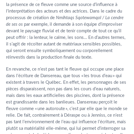
la présence de ce fleuve comme une source d’influence à
l’interprétation des acteurs et des actrices. Dans le cadre du
processus de création de
Nmihtaqs Sqotewamqol / La cendre
de ses os
par exemple, il demande à son équipe d’improviser
devant le paysage fluvial et de tenir compte de tout ce qu’il
peut offrir : la lenteur, le calme, les sons… En d’autres termes,
il s’agit de récolter autant de matériaux sensibles possibles,
qui seront ensuite symboliquement ou corporellement
réinvestis dans la production finale du texte.
En revanche, ce n’est pas tant le fleuve qui occupe une place
dans l’écriture de Dansereau, que tous « les trous d’eau » qui
existent à travers le Québec. En effet, les personnages de ses
pièces disparaissent, non pas dans les cours d’eau naturels,
mais dans les eaux artificielles des piscines, dont la présence
est grandissante dans les banlieues. Dansereau perçoit le
fleuve comme « une autoroute », c’est par elle que le monde se
relie. De fait, contrairement à Déraspe ou à Jenniss, ce n’est
pas tant l’environnement de l’eau qui influence l’écriture, mais
plutôt sa matérialité elle-même, qui lui permet d’interroger sa