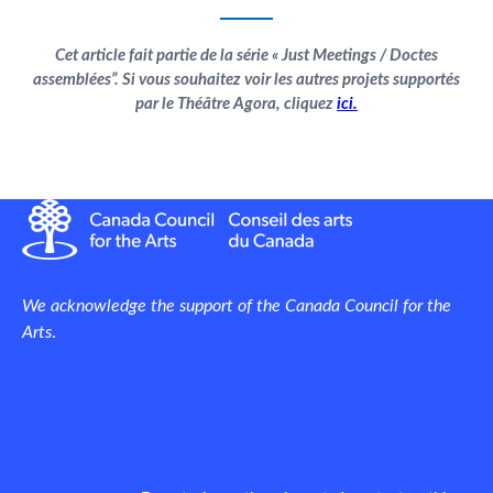
Cet article fait partie de la série « Just Meetings / Doctes
assemblées”. Si vous souhaitez voir les autres projets supportés
par le Théâtre Agora, cliquez
ici.
We acknowledge the support of the Canada Council for the
Arts
.