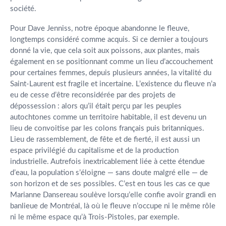
société.
Pour Dave Jenniss, notre époque abandonne le fleuve,
longtemps considéré comme acquis. Si ce dernier a toujours
donné la vie, que cela soit aux poissons, aux plantes, mais
également en se positionnant comme un lieu d’accouchement
pour certaines femmes, depuis plusieurs années, la vitalité du
Saint-Laurent est fragile et incertaine. L’existence du fleuve n’a
eu de cesse d’être reconsidérée par des projets de
dépossession : alors qu’il était perçu par les peuples
autochtones comme un territoire habitable, il est devenu un
lieu de convoitise par les colons français puis britanniques.
Lieu de rassemblement, de fête et de fierté, il est aussi un
espace privilégié du capitalisme et de la production
industrielle. Autrefois inextricablement liée à cette étendue
d’eau, la population s’éloigne — sans doute malgré elle — de
son horizon et de ses possibles. C’est en tous les cas ce que
Marianne Dansereau soulève lorsqu’elle confie avoir grandi en
banlieue de Montréal, là où le fleuve n’occupe ni le même rôle
ni le même espace qu’à Trois-Pistoles, par exemple.