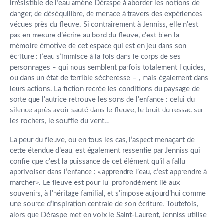
irrésistible de l’eau amène Déraspe à aborder les notions de
danger, de déséquilibre, de menace à travers des expériences
vécues près du fleuve. Si contrairement à Jenniss, elle n’est
pas en mesure d’écrire au bord du fleuve, c’est bien la
mémoire émotive de cet espace qui est en jeu dans son
écriture : l’eau s’immisce à la fois dans le corps de ses
personnages – qui nous semblent parfois totalement liquides,
ou dans un état de terrible sécheresse – , mais également dans
leurs actions. La fiction recrée les conditions du paysage de
sorte que l’autrice retrouve les sons de l’enfance : celui du
silence après avoir sauté dans le fleuve, le bruit du ressac sur
les rochers, le souffle du vent…
La peur du fleuve, ou en tous les cas, l’aspect menaçant de
cette étendue d’eau, est également ressentie par Jenniss qui
confie que c’est la puissance de cet élément qu’il a fallu
apprivoiser dans l’enfance : « apprendre l’eau, c’est apprendre à
marcher ». Le fleuve est pour lui profondément lié aux
souvenirs, à l’héritage familial, et s’impose aujourd’hui comme
une source d’inspiration centrale de son écriture. Toutefois,
alors que Déraspe met en voix le Saint-Laurent, Jenniss utilise