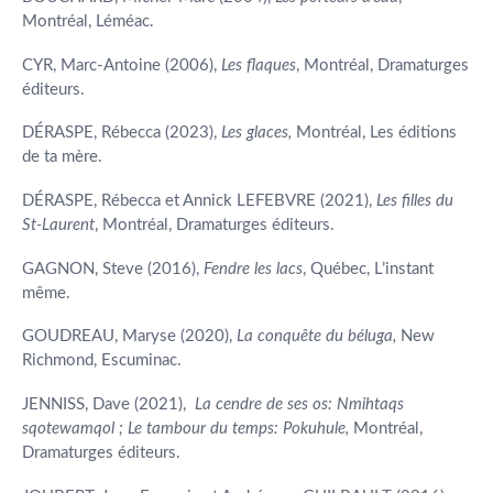
Montréal, Léméac.
CYR, Marc-Antoine (2006),
Les flaques
, Montréal, Dramaturges
éditeurs.
DÉRASPE, Rébecca (2023),
Les glaces,
Montréal, Les éditions
de ta mère.
DÉRASPE, Rébecca et Annick LEFEBVRE (2021),
Les filles du
St-Laurent
, Montréal, Dramaturges éditeurs.
GAGNON, Steve (2016),
Fendre les lacs
, Québec, L’instant
même.
GOUDREAU, Maryse (2020),
La conquête du béluga,
New
Richmond, Escuminac.
JENNISS, Dave (2021),
La cendre de ses os: Nmihtaqs
sqotewamqol ; Le tambour du temps: Pokuhule,
Montréal,
Dramaturges éditeurs.