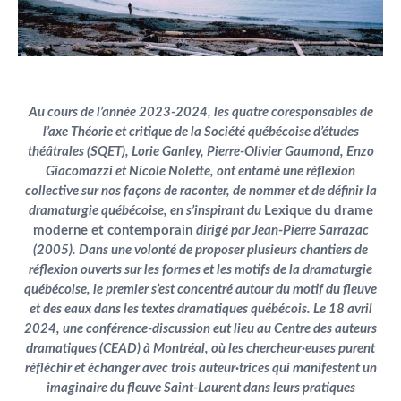
Au cours de l’année 2023-2024, les quatre coresponsables de
l’axe Théorie et critique de la Société québécoise d’études
théâtrales (SQET), Lorie Ganley, Pierre-Olivier Gaumond, Enzo
Giacomazzi et Nicole Nolette, ont entamé une réflexion
collective sur nos façons de raconter, de nommer et de définir la
dramaturgie québécoise, en s’inspirant du
Lexique du drame
moderne et contemporain
dirigé par Jean-Pierre Sarrazac
(2005). Dans une volonté de proposer plusieurs chantiers de
réflexion ouverts sur les formes et les motifs de la dramaturgie
québécoise, le premier s’est concentré autour du motif du fleuve
et des eaux dans les textes dramatiques québécois. Le 18 avril
2024, une conférence-discussion eut lieu au Centre des auteurs
dramatiques (CEAD) à Montréal, où les chercheur·euses purent
réfléchir et échanger avec trois auteur·trices qui manifestent un
imaginaire du fleuve Saint-Laurent dans leurs pratiques