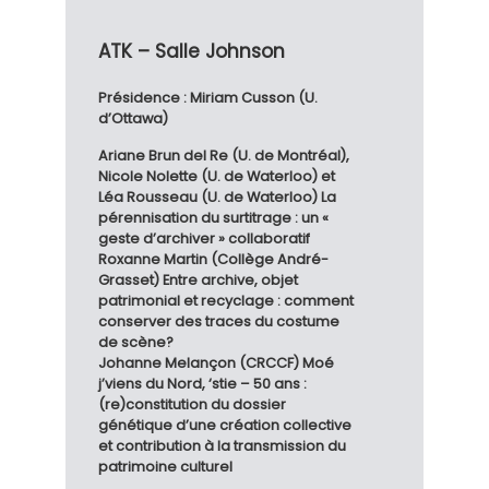
ATK – Salle Johnson
Présidence : Miriam Cusson (U.
d’Ottawa)
Ariane Brun del Re (U. de Montréal),
Nicole Nolette (U. de Waterloo) et
Léa Rousseau (U. de Waterloo) La
pérennisation du surtitrage : un «
geste d’archiver » collaboratif
Roxanne Martin (Collège André-
Grasset) Entre archive, objet
patrimonial et recyclage : comment
conserver des traces du costume
de scène?
Johanne Melançon (CRCCF) Moé
j’viens du Nord, ‘stie – 50 ans :
(re)constitution du dossier
génétique d’une création collective
et contribution à la transmission du
patrimoine culturel