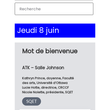
Jeudi 8 juin
Mot de bienvenue
ATK – Salle Johnson
Kathryn Prince, doyenne, Faculté
des arts, Université d’Ottawa
Lucie Hotte, directrice, CRCCF
Nicole Nolette, présidente, SQET
SQET