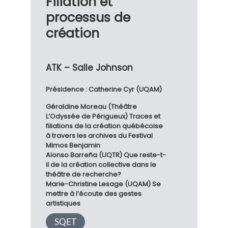
Filiation et
processus de
création
ATK – Salle Johnson
Présidence : Catherine Cyr (UQAM)
Géraldine Moreau (Théâtre
L’Odyssée de Périgueux) Traces et
filiations de la création québécoise
à travers les archives du Festival
Mimos Benjamin
Alonso Barreña (UQTR) Que reste-t-
il de la création collective dans le
théâtre de recherche?
Marie-Christine Lesage (UQAM) Se
mettre à l’écoute des gestes
artistiques
SQET