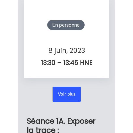
En personne
8 juin, 2023
13:30 – 13:45
HNE
Voir plus
Séance 1A. Exposer
la trace :