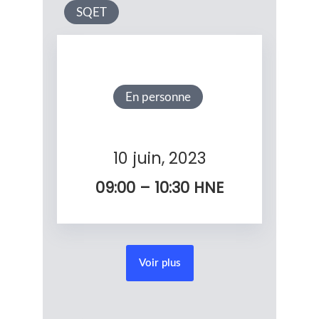
SQET
En personne
10 juin, 2023
09:00 – 10:30
HNE
Voir plus