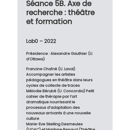
Séance 5B. Axe de
recherche : théâtre
et formation
Lab0 – 2022
Présidence : Alexandre Gauthier (U.
d’Ottawa)
Francine Chaîné (U. Laval)
Accompagner les artistes
pédagogues en théâtre dans leurs
cycles de collecte de traces
Mélodie Bérubé (U. Concordia) Petit
cahier de thérapie par l’art
dramatique nourrissant le
processus d’adaptation des
nouveaux arrivants à une nouvelle
culture
Marie-Eve Skelling Desmeules
(UQAC) et Marilyne Renaud (Théâtre