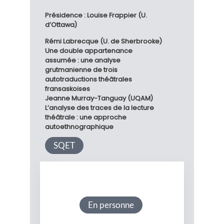
Présidence : Louise Frappier (U.
d’Ottawa)
Rémi Labrecque (U. de Sherbrooke)
Une double appartenance
assumée : une analyse
grutmanienne de trois
autotraductions théâtrales
fransaskoises
Jeanne Murray-Tanguay (UQAM)
L’analyse des traces de la lecture
théâtrale : une approche
autoethnographique
SQET
En personne