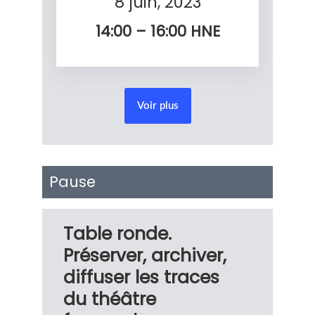
8 juin, 2023
14:00 – 16:00
HNE
Voir plus
Pause
Table ronde.
Préserver, archiver,
diffuser les traces
du théâtre