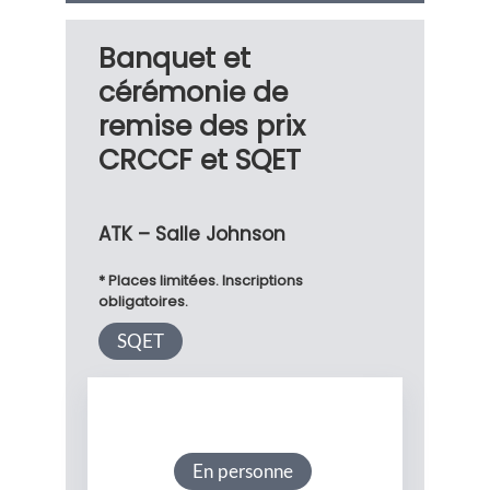
Banquet et
cérémonie de
remise des prix
CRCCF et SQET
ATK – Salle Johnson
* Places limitées. Inscriptions
obligatoires.
SQET
En personne