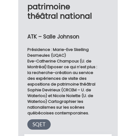
patrimoine
théâtral national
ATK – Salle Johnson
Présidence : Marie-Eve Skelling
Desmeules (UQAC)
Eve-Catherine Champoux (U. de
Montréal) Exposer ce qui n’est plus :
la recherche-création au service
des expériences de visite des
expositions de patrimoine théâtral
Sophie Devirieux (CRCEM – U. de
Waterloo) et Nicole Nolette (U. de
Waterloo) Cartographier les
nationalismes sur les scènes
québécoises contemporaines.
SQET