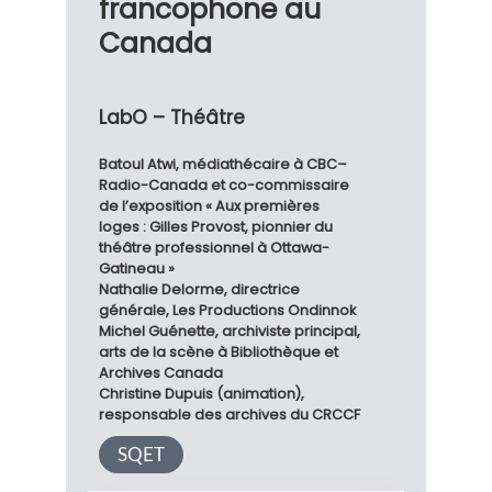
francophone au
Canada
LabO – Théâtre
Batoul Atwi, médiathécaire à CBC–
Radio-Canada et co-commissaire
de l’exposition « Aux premières
loges : Gilles Provost, pionnier du
théâtre professionnel à Ottawa-
Gatineau »
Nathalie Delorme, directrice
générale, Les Productions Ondinnok
Michel Guénette, archiviste principal,
arts de la scène à Bibliothèque et
Archives Canada
Christine Dupuis (animation),
responsable des archives du CRCCF
SQET