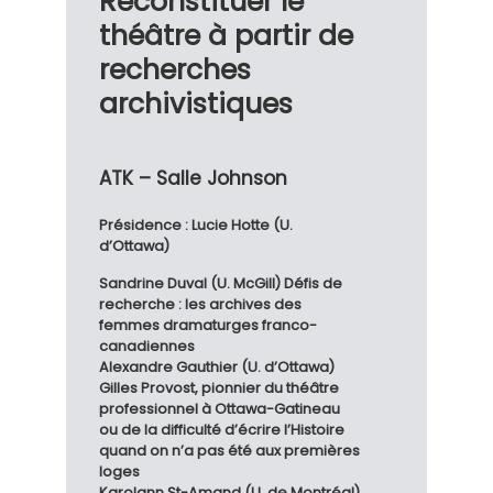
Reconstituer le
théâtre à partir de
recherches
archivistiques
ATK – Salle Johnson
Présidence : Lucie Hotte (U.
d’Ottawa)
Sandrine Duval (U. McGill) Défis de
recherche : les archives des
femmes dramaturges franco-
canadiennes
Alexandre Gauthier (U. d’Ottawa)
Gilles Provost, pionnier du théâtre
professionnel à Ottawa-Gatineau
ou de la difficulté d’écrire l’Histoire
quand on n’a pas été aux premières
loges
Karolann St-Amand (U. de Montréal)